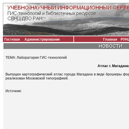
Гостевая
Администрирование
Главная
РУН
ТЕМА: Лаборатория ГИС-технологий
Атлас г. Магадана
Выпущен картографический атлас города Магадана в виде брошюры форм
реализован Московской типографией.
Источник: