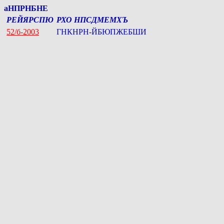
аНПРНБНЕ
РЕЙЯРСПЮ
РХО НПСДМЕМХЪ
52/б-2003
ГНКНРН-ЙБЮПЖЕБШИ